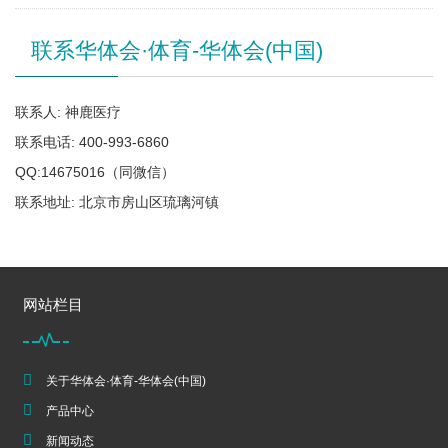
联系华体会·体育-华体会(中国)
联系人: 神鹿医疗
联系电话: 400-993-6860
QQ:14675016（同微信）
联系地址: 北京市房山区琉璃河镇
网站栏目
关于华体会·体育-华体会(中国)
产品中心
新闻动态