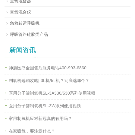
空氧混合器
空氧混合仪
急救转运呼吸机
呼吸管路硅胶类产品
新闻资讯
神鹿医疗全国售后服务电话400-993-6860
制氧机选购攻略| 3L机/5L机？到底选哪个？
医用分子筛制氧机SL-3A330/530系列使用视频
医用分子筛制氧机SL-3W系列使用视频
家用制氧机应对新冠真的有用吗？
在家吸氧，要注意什么？