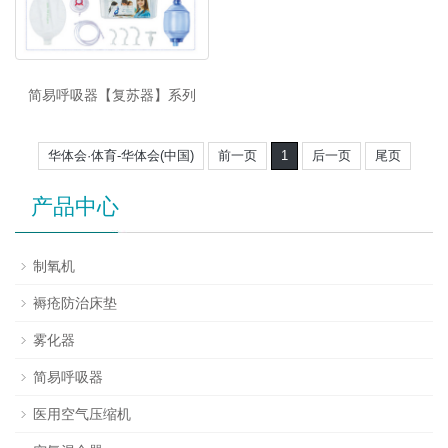
简易呼吸器【复苏器】系列
华体会·体育-华体会(中国)
前一页
1
后一页
尾页
产品中心
制氧机
褥疮防治床垫
雾化器
简易呼吸器
医用空气压缩机