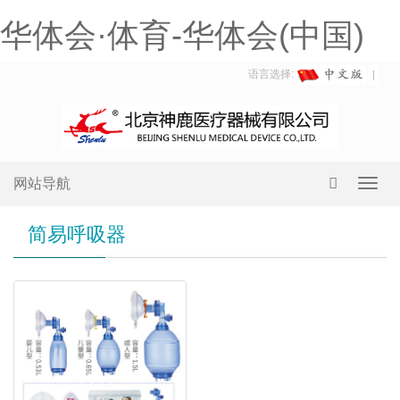
华体会·体育-华体会(中国)
语言选择:
网站导航
Toggl
navig
简易呼吸器