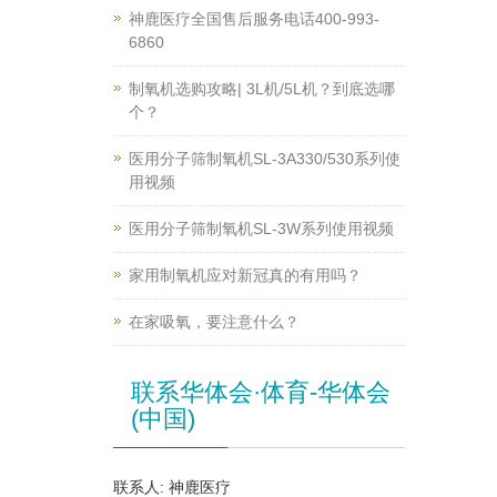
神鹿医疗全国售后服务电话400-993-
6860
制氧机选购攻略| 3L机/5L机？到底选哪
个？
医用分子筛制氧机SL-3A330/530系列使
用视频
医用分子筛制氧机SL-3W系列使用视频
家用制氧机应对新冠真的有用吗？
在家吸氧，要注意什么？
联系华体会·体育-华体会
(中国)
联系人: 神鹿医疗