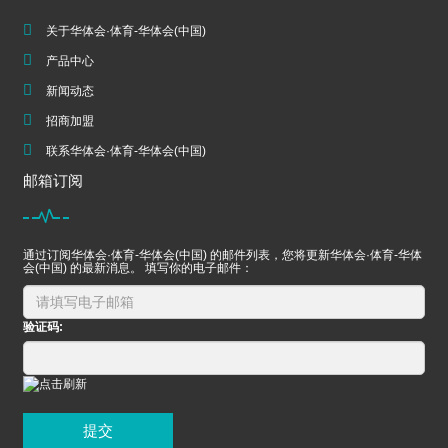
关于华体会·体育-华体会(中国)
产品中心
新闻动态
招商加盟
联系华体会·体育-华体会(中国)
邮箱订阅
通过订阅华体会·体育-华体会(中国) 的邮件列表，您将更新华体会·体育-华体
会(中国) 的最新消息。 填写你的电子邮件：
验证码:
提交