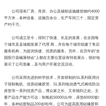
公司现有厂房、库房、办公及辅助设施建筑物约4000
平方米，各种设备、设施百余台，生产车间三个，固定资
产约千万。
公司成立至今，得到了快速、长足的发展，在全国每
个城市及县城都发展了代理 商，并在每个城市组建了售后
服务机构，为提供快捷、优质的服务。另外，在历年的“全
国医疗器械展销会”上都在主要位置设有特装展台，很好地
展示了公司形象，及与用户开展交流活动。
公司采用先进的科学技术，开发研制的SL系列医用分
子筛制氧机、优质硅橡胶管、SL系列电动透气式褥疮防治
床垫等一系列优质产品，博众家之长、又有独到之处。主
要产品生产能力可达：制氧机50000台/年，床垫60000套/
年，各种硅胶制品200余吨/年。公司为提高医用硅橡胶和