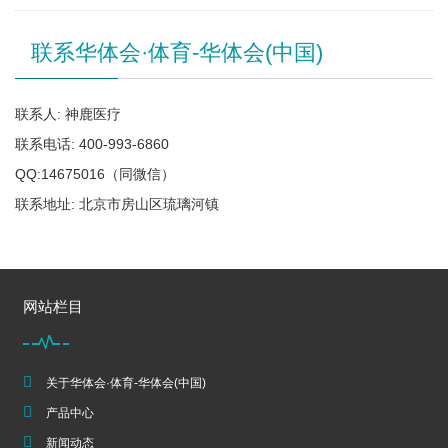
联系华体会·体育-华体会(中国)
联系人: 神鹿医疗
联系电话: 400-993-6860
QQ:14675016（同微信）
联系地址: 北京市房山区琉璃河镇
网站栏目
关于华体会·体育-华体会(中国)
产品中心
新闻动态