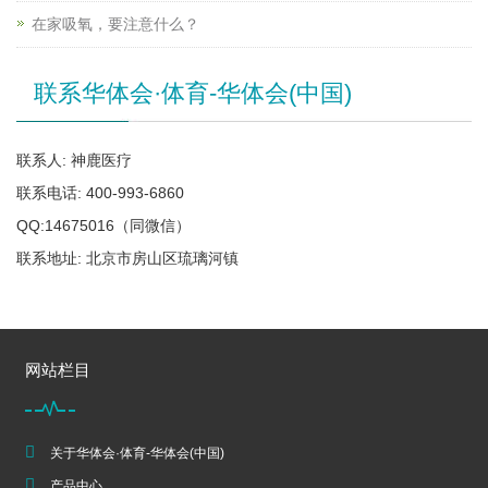
在家吸氧，要注意什么？
联系华体会·体育-华体会(中国)
联系人: 神鹿医疗
联系电话: 400-993-6860
QQ:14675016（同微信）
联系地址: 北京市房山区琉璃河镇
网站栏目
关于华体会·体育-华体会(中国)
产品中心