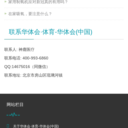
家用制氧机应对新冠真的有用吗？
在家吸氧，要注意什么？
联系华体会·体育-华体会(中国)
联系人: 神鹿医疗
联系电话: 400-993-6860
QQ:14675016（同微信）
联系地址: 北京市房山区琉璃河镇
网站栏目
关于华体会·体育-华体会(中国)