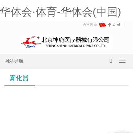
华体会·体育-华体会(中国)
语言选择:
网站导航
Toggl
navig
雾化器