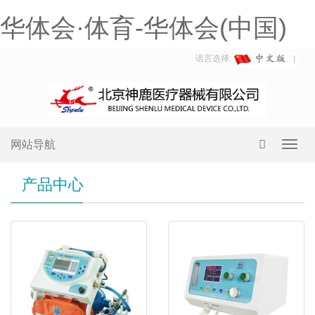
华体会·体育-华体会(中国)
语言选择:
网站导航
Toggl
navig
产品中心